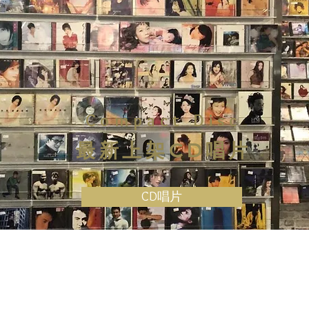
Compact Disc
最新上架CD唱片
CD唱片