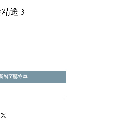
精選 3
新增至購物車
,不影響播放