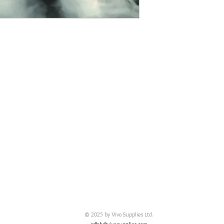
© 2025 by Vivo Supplies Ltd.