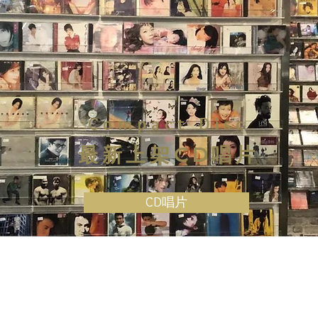
Compact Disc
最新上架CD唱片
CD唱片