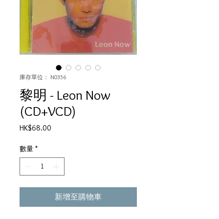
庫存單位： N0356
黎明 - Leon Now
(CD+VCD)
價
HK$68.00
格
數量
*
新增至購物車