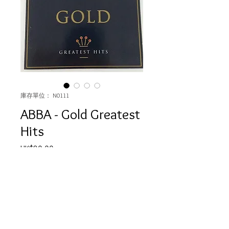
庫存單位： N0111
ABBA - Gold Greatest
Hits
價
HK$80.00
格
數量
*
無庫存