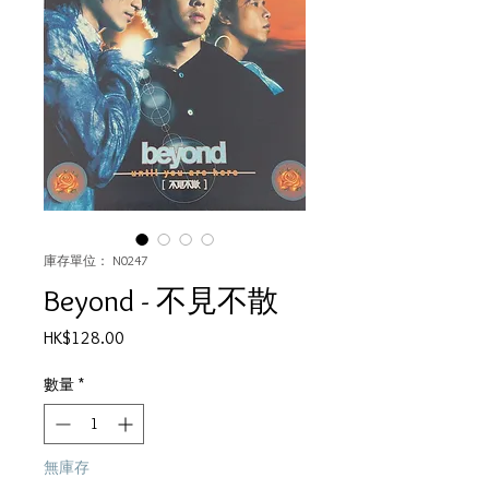
庫存單位： N0247
Beyond - 不見不散
價
HK$128.00
格
數量
*
無庫存