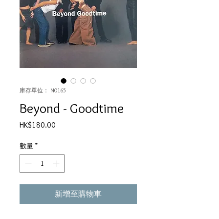
庫存單位： N0165
Beyond - Goodtime
價
HK$180.00
格
數量
*
新增至購物車