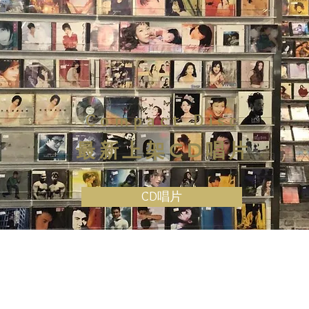
Compact Disc
最新上架CD唱片
CD唱片