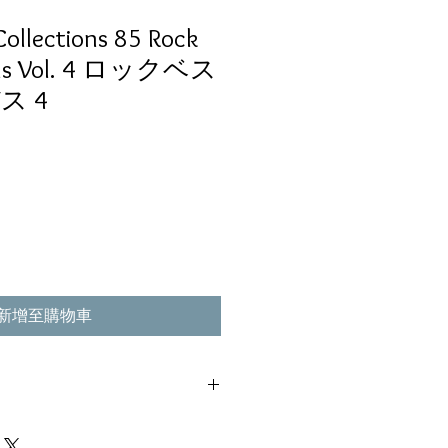
Collections 85 Rock
bus Vol. 4 ロックベス
ス 4
新增至購物車