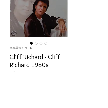
庫存單位： N0112
Cliff Richard - Cliff
Richard 1980s
價
HK$80.00
格
數量
*
無庫存