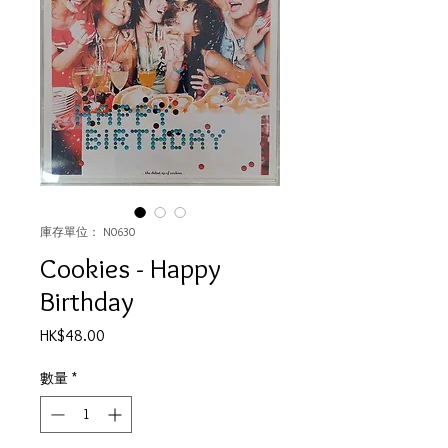
庫存單位： N0630
Cookies - Happy
Birthday
價
HK$48.00
格
數量
*