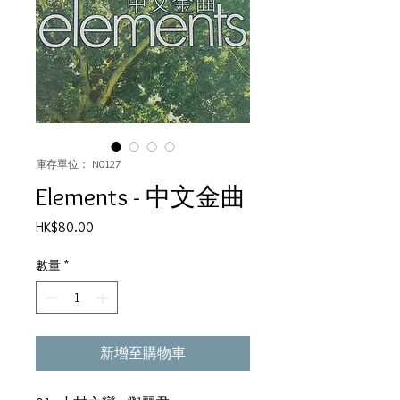
庫存單位： N0127
Elements - 中文金曲
價
HK$80.00
格
數量
*
新增至購物車