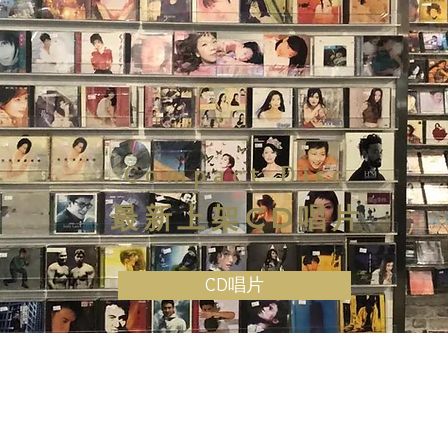
Compact Disc
最新上架CD唱片
CD唱片