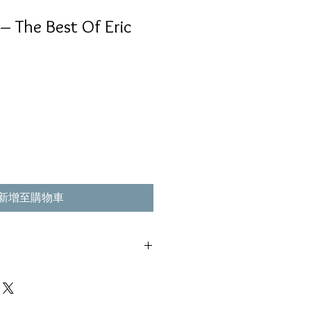
‎– The Best Of Eric
新增至購物車
花痕,不影響播放