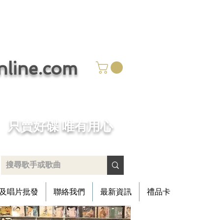
ine.com
​只賣好碟 唯有用心
及唱片批發
聯絡我們
最新資訊
禮品卡