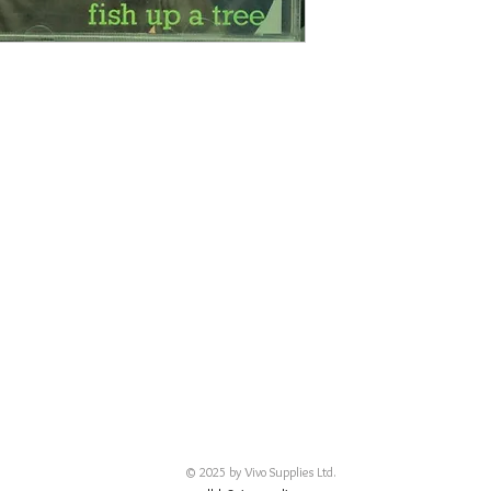
© 2025 by Vivo Supplies Ltd.