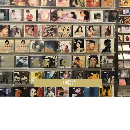
Compact Disc
最新上架CD唱片
CD唱片