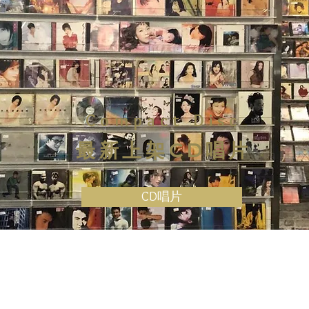
Compact Disc
最新上架CD唱片
CD唱片