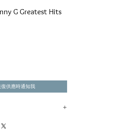
nny G Greatest Hits
恢復供應時通知我
ng,Arista Records– 07822-18996-2
使用過痕跡