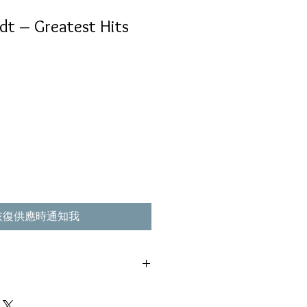
dt ‎– Greatest Hits
恢復供應時通知我
lektra ‎– CD 516