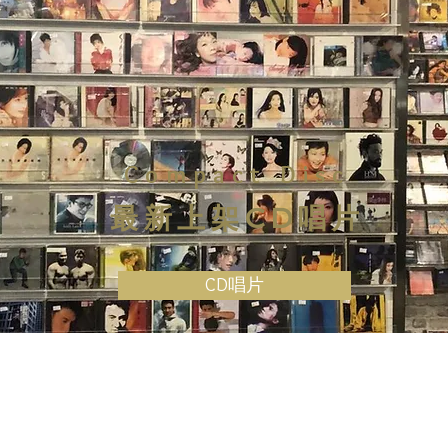
Compact Disc
最新上架CD唱片
CD唱片