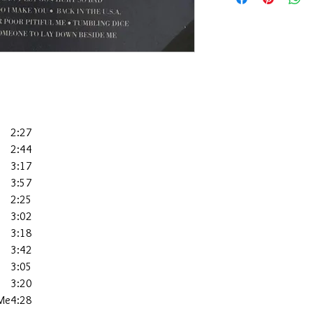
碟95%-新淨,正常使
2:27
2:44
3:17
3:57
2:25
3:02
3:18
3:42
3:05
3:20
Me
4:28