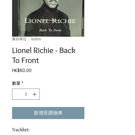
庫存單位： N0838
Lionel Richie - Back
To Front
價
HK$80.00
格
數量
*
新增至購物車
Tracklist: