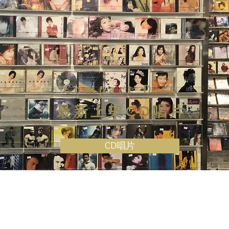
Compact Disc
最新上架CD唱片
CD唱片