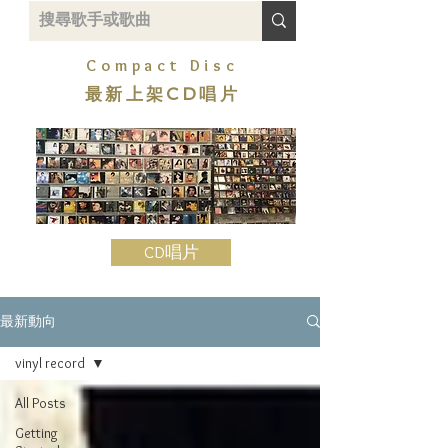
Compact Disc
最新上架CD唱片
CD唱片
最新動向
vinyl record
All Posts
Getting