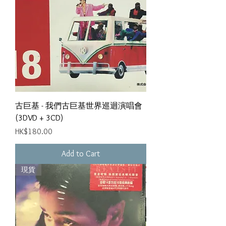
古巨基 - 我們古巨基世界巡迴演唱會
(3DVD + 3CD)
Price
HK$180.00
Add to Cart
現貨