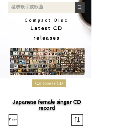
Compact Disc
Latest CD
releases
Cantonese CD
Japanese female singer CD
record
Filter