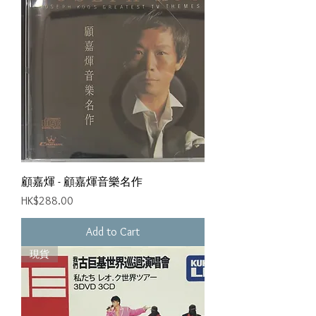
顧嘉煇 - 顧嘉煇音樂名作
Price
HK$288.00
Add to Cart
現貨