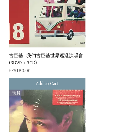
古巨基 - 我們古巨基世界巡迴演唱會
(3DVD + 3CD)
Price
HK$180.00
Add to Cart
現貨