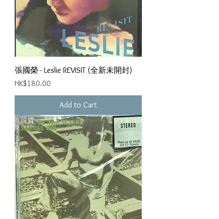
張國榮 - Leslie REVISIT (全新未開封)
Price
HK$180.00
Add to Cart
現貨