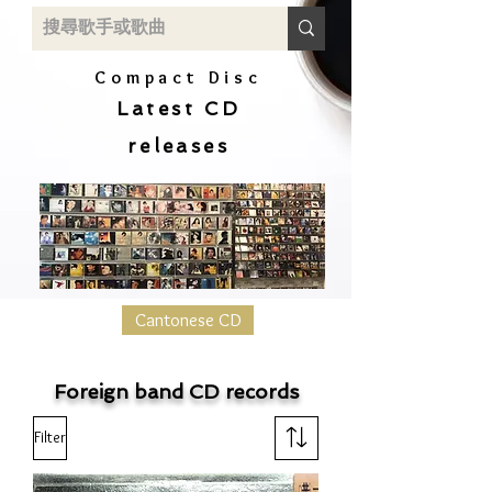
Compact Disc
Latest CD
releases
Cantonese CD
Foreign band CD records
Filter