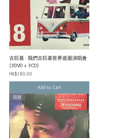
古巨基 - 我們古巨基世界巡迴演唱會
(3DVD + 3CD)
Price
HK$180.00
Add to Cart
現貨