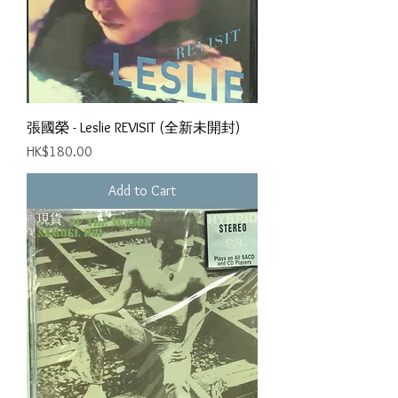
張國榮 - Leslie REVISIT (全新未開封)
Price
HK$180.00
Add to Cart
現貨