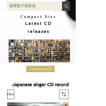
Compact Disc
Latest CD
releases
Cantonese CD
Japanese singer CD record
Filter