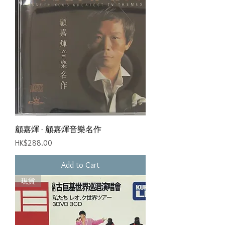
顧嘉煇 - 顧嘉煇音樂名作
Price
HK$288.00
Add to Cart
現貨