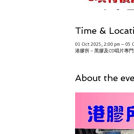
Time & Locat
01 Oct 2025, 2:00 pm – 05 
港膠所－黑膠及CD唱片專門店
About the ev