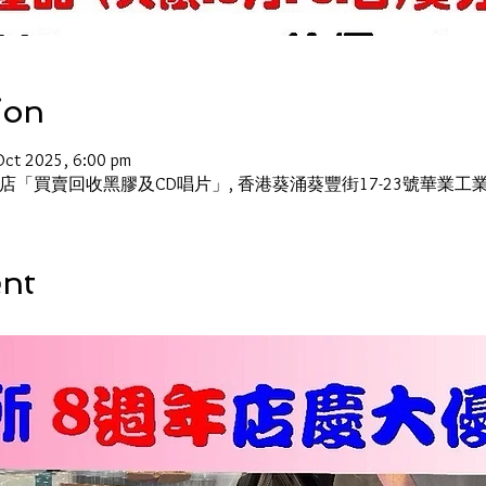
ion
Oct 2025, 6:00 pm
「買賣回收黑膠及CD唱片」, 香港葵涌葵豐街17-23號華業工業
ent