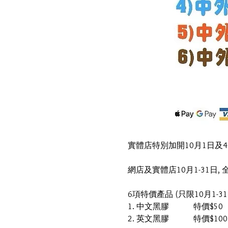
實體店特別加開10月1日及4-5日
網店及實體店10月1-31日,
6項特價產品 (只限10月1-3
1. 中文黑膠            特價$50
2. 英文黑膠            特價$1