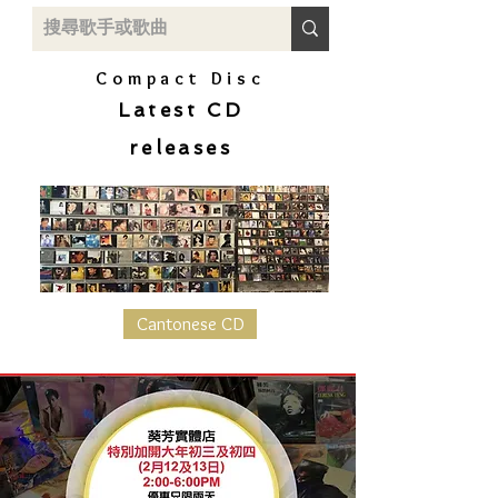
Compact Disc
Latest CD
releases
Cantonese CD