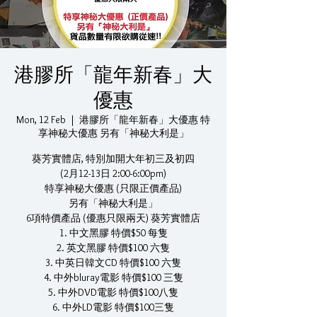
港膠所「龍年新春」大
優惠
Mon, 12 Feb
  |  
港膠所「龍年新春」大優惠 特
享神秘大優惠 另有「神秘大利是」
葵芳實體店, 特別加開大年初三及初四
(2月12-13日 2:00-6:00pm)
特享神秘大優惠 (只限正價產品)
另有「神秘大利是」
6項特價產品 (優惠只限兩天) 葵芳實體店
1. 中文黑膠 特價$50 每隻
2. 英文黑膠 特價$100 六隻
3. 中英日韓文CD 特價$100 六隻
4. 中外bluray電影 特價$100 三隻
5. 中外DVD電影 特價$100八隻
6. 中外LD電影 特價$100三隻