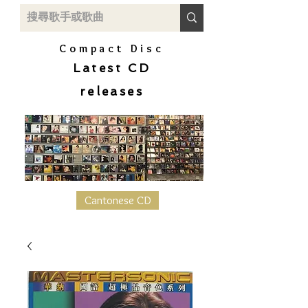
Compact Disc
Latest CD
releases
Cantonese CD