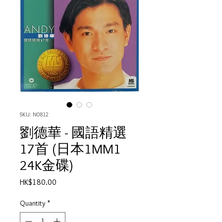
SKU: N0812
劉德華 - 國語精選
17首 (日本1MM1
24K金碟)
Price
HK$180.00
Quantity
*