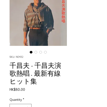
SKU: N0432
千昌夫 - 千昌夫演
歌熱唱 . 最新有線
ヒット集
Price
HK$80.00
Quantity
*