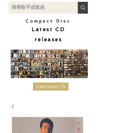
Compact Disc
Latest CD
releases
Cantonese CD