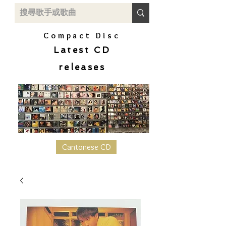
Compact Disc
Latest CD
releases
Cantonese CD