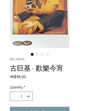
SKU: N0334
古巨基 - 歡樂今宵
Price
HK$48.00
Quantity
*