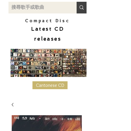
Compact Disc
Latest CD
releases
Cantonese CD