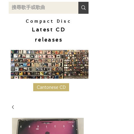
Compact Disc
Latest CD
releases
Cantonese CD