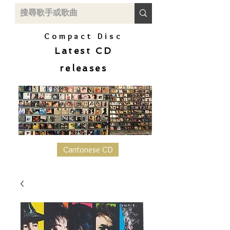
Compact Disc
Latest CD
releases
Cantonese CD