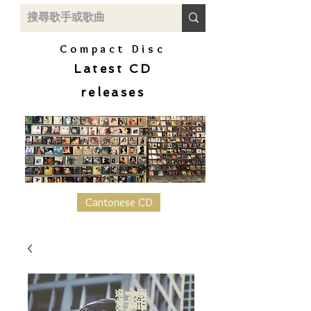
Compact Disc
Latest CD
releases
Cantonese CD