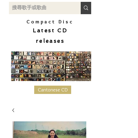
Compact Disc
Latest CD
releases
Cantonese CD