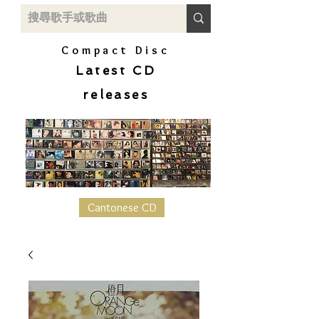
Compact Disc
Latest CD
releases
Cantonese CD