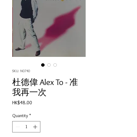
SKU: N0740
杜德偉 Alex To - 准
我再一次
Price
HK$48.00
Quantity
*