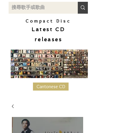
Compact Disc
Latest CD
releases
Cantonese CD