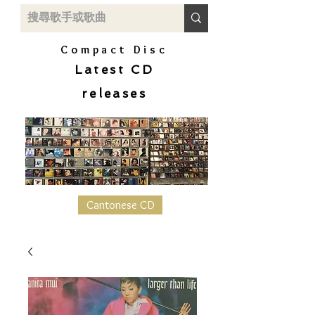
Compact Disc
Latest CD
releases
Cantonese CD