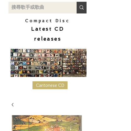
Compact Disc
Latest CD
releases
Cantonese CD