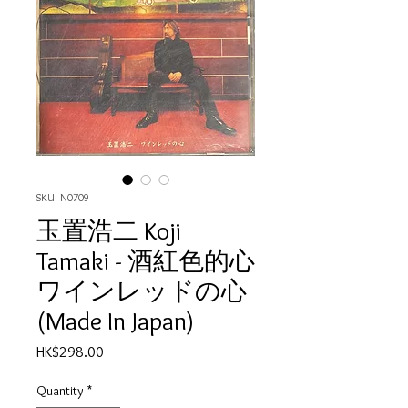
SKU: N0709
玉置浩二 Koji
Tamaki - 酒紅色的心
ワインレッドの心
(Made In Japan)
Price
HK$298.00
Quantity
*