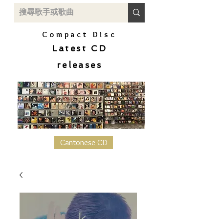
Compact Disc
Latest CD
releases
Cantonese CD