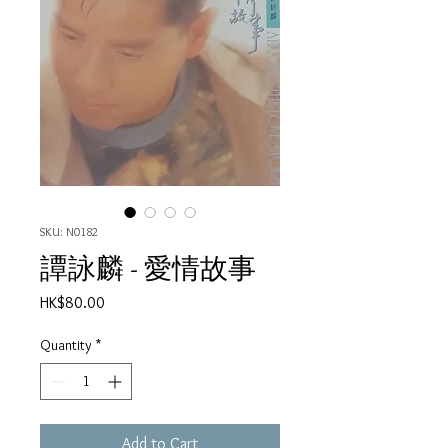
SKU: N0182
譚詠麟 - 愛情故事
Price
HK$80.00
Quantity
*
Add to Cart