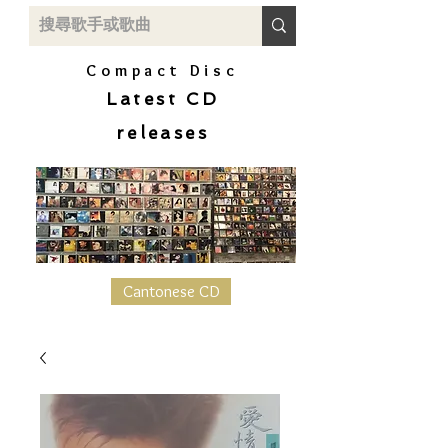
Compact Disc
Latest CD
releases
Cantonese CD