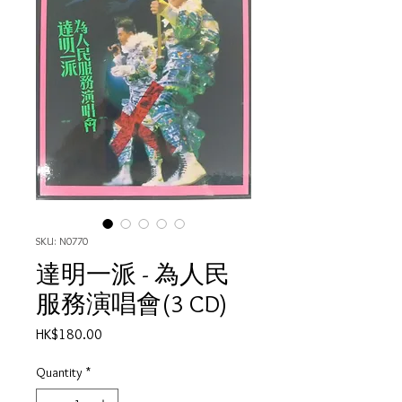
SKU: N0770
達明一派 - 為人民
服務演唱會(3 CD)
Price
HK$180.00
Quantity
*