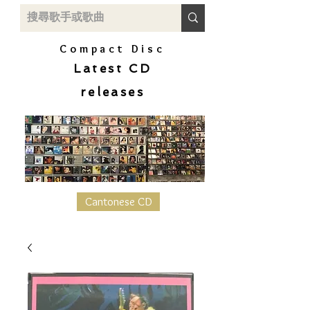
Compact Disc
Latest CD
releases
Cantonese CD