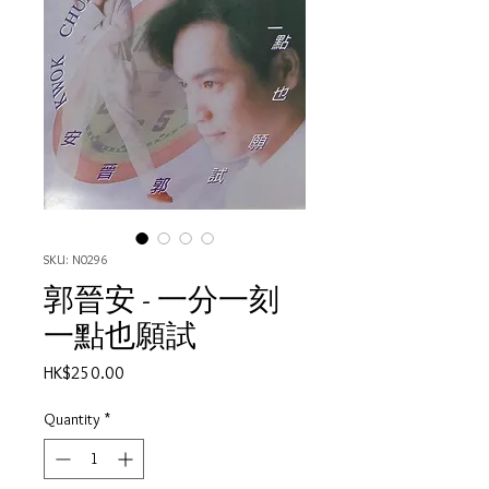
SKU: N0296
郭晉安 - 一分一刻
一點也願試
Price
HK$250.00
Quantity
*