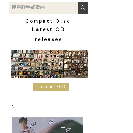
Compact Disc
Latest CD
releases
Cantonese CD