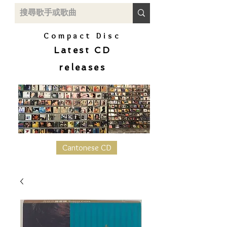
Compact Disc
Latest CD
releases
Cantonese CD