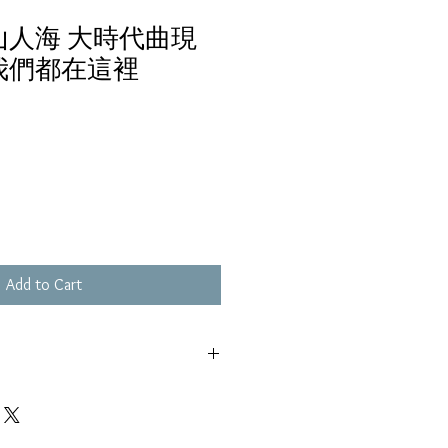
山人海 大時代曲現
-我們都在這裡
Add to Cart
,不影響播放