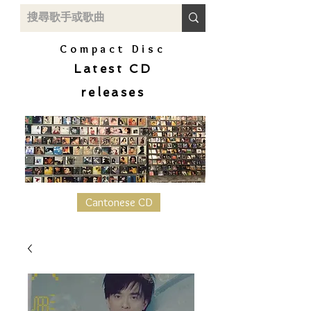
Compact Disc
Latest CD
releases
Cantonese CD