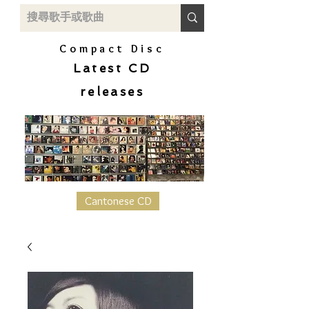
Compact Disc
Latest CD
releases
Cantonese CD