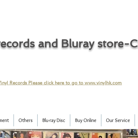
ecords and Bluray store-
inyl Records Please click here to go to
www.vinylhk.com
ment
Others
Blu-ray Disc
Buy Online
Our Service