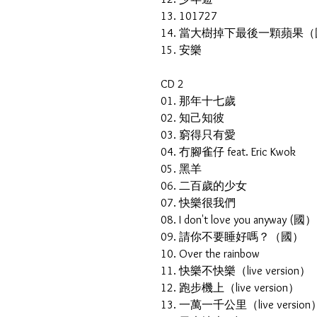
13. 101727
14. 當大樹掉下最後一顆蘋果
15. 安樂
CD 2
01. 那年十七歲
02. 知己知彼
03. 窮得只有愛
04. 冇腳雀仔 feat. Eric Kwok
05. 黑羊
06. 二百歲的少女
07. 快樂很我們
08. I don't love you anyway (國
09. 請你不要睡好嗎？（國）
10. Over the rainbow
11. 快樂不快樂（live version）
12. 跑步機上（live version）
13. 一萬一千公里（live versio