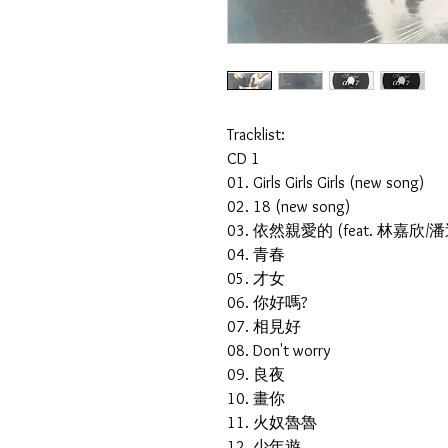
Tracklist:
CD 1
01. Girls Girls Girls (new song)
02. 18 (new song)
03. 依然親愛的 (feat. 林嘉欣/潘迪
04. 青春
05. 才女
06. 你好嗎?
07. 相見好
08. Don't worry
09. 良夜
10. 畫你
11. 火奴魯魯
12. 少年遊