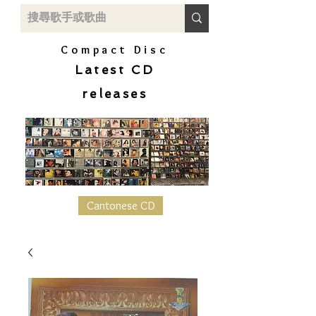
Compact Disc
Latest CD
releases
Cantonese CD