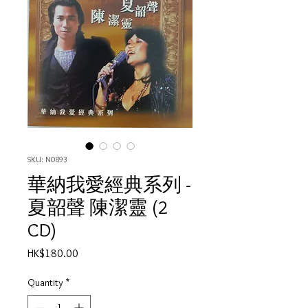
SKU: N0893
華納我愛經典系列 -
夏韶聲 陳潔靈 (2
CD)
Price
HK$180.00
Quantity
*