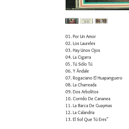
01. Por Un Amor
02. Los Laureles
03. Hay Unos Ojos
04. La Cigarra
05. Tú Sólo Tú
06. Y Ándale
07. Rogaciano El Huapanguero
08. La Charreada
09. Dos Arbolitos
10. Corrido De Cananea
11. La Barca De Guaymas
12. La Calandria
13. El Sol Que Tú Eres"