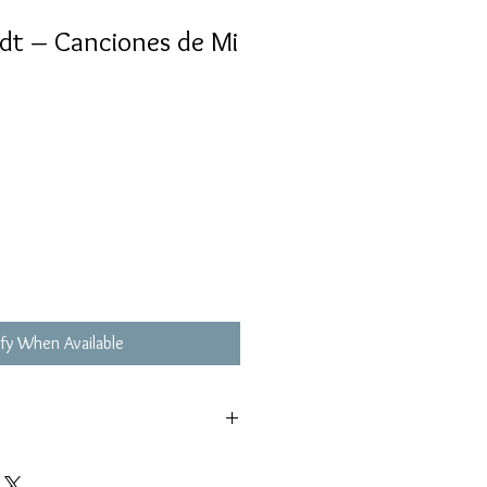
dt ‎– Canciones de Mi
fy When Available