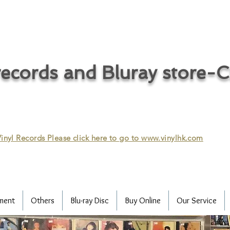
ecords and Bluray store-
inyl Records Please click here to go to
www.vinylhk.com
ment
Others
Blu-ray Disc
Buy Online
Our Service