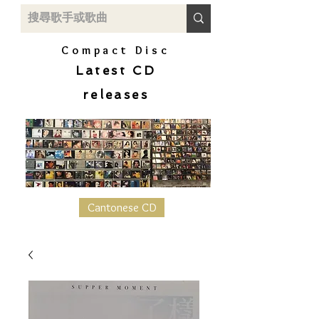
Compact Disc
Latest CD
releases
Cantonese CD